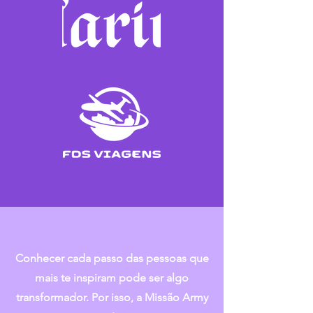
Conhecer cada passo das pessoas que
mais te inspiram pode ser algo
transformador. Por isso, a Missão Army